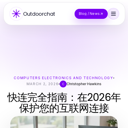
Outdoorchat
Blog / News
COMPUTERS ELECTRONICS AND TECHNOLOGY
MARCH 2, 2026
Christopher Hawkins
C
快连完全指南：在2026年
保护您的互联网连接